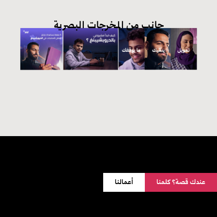
جانب من المخرجات البصرية
عندك قصة؟ كلمنا
أعمالنا